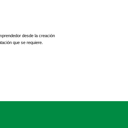
mprendedor desde la creación
ación que se requiere.