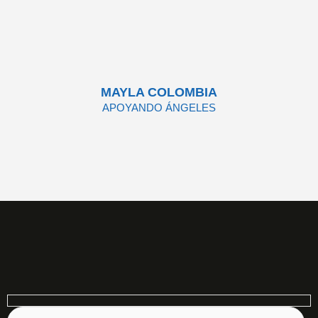
MAYLA COLOMBIA
APOYANDO ÁNGELES