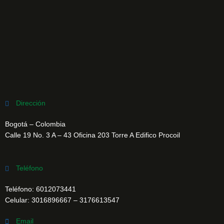
Dirección
Bogotá – Colombia
Calle 19 No. 3 A – 43 Oficina 203 Torre A Edifico Procoil
Teléfono
Teléfono:
6012073441
Celular:
3016896667
–
3176613547
Email